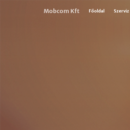
Mobcom Kft
Főoldal
Szerviz